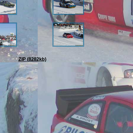
ZIP (8282kb)